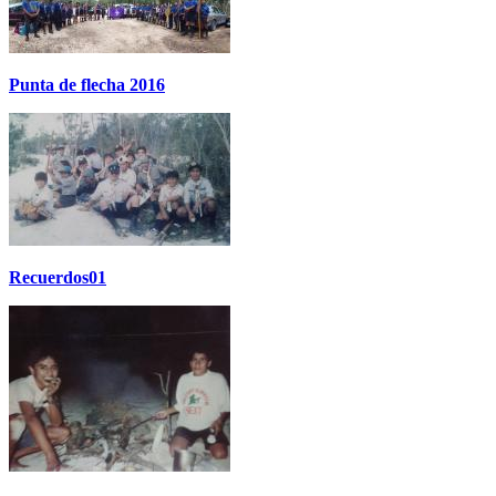
Punta de flecha 2016
Recuerdos01