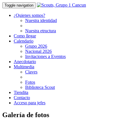
Toggle navigation
¿Quienes somos?
Nuestra identidad
Nuestra etructura
Como llegar
Calendario
Grupo 2026
Nacional 2026
Invitaciones a Eventos
Anecdotario
Multimedia
Claves
Fotos
Biblioteca Scout
Tiendita
Contacto
Acceso para jefes
Galería de fotos