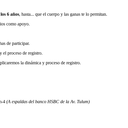
 los 6 años
, hasta... que el cuerpo y las ganas te lo permitan.
arios como apoyo.
as de participar.
y el proceso de registro.
xplicaremos la dinámica y proceso de registro.
Sm-4
(A espaldas del banco HSBC de la Av. Tulum)