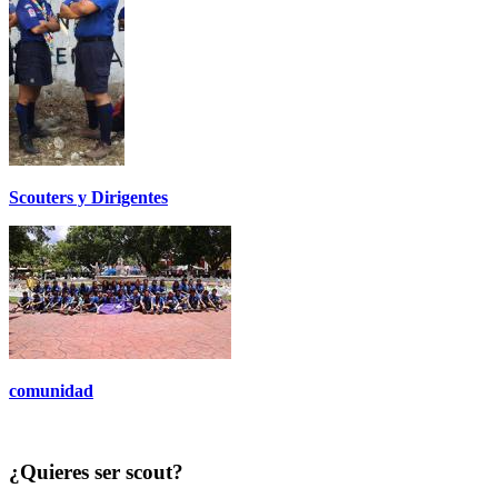
Scouters y Dirigentes
comunidad
¿Quieres ser scout?