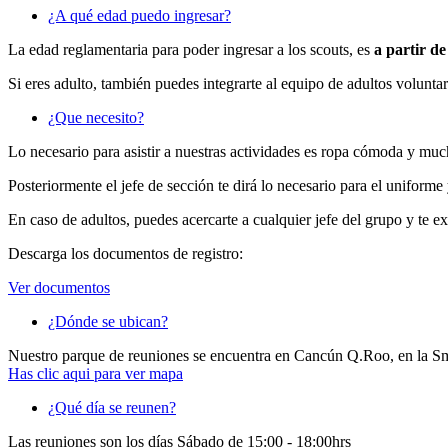
¿A qué edad puedo ingresar?
La edad reglamentaria para poder ingresar a los scouts, es
a partir de
Si eres adulto, también puedes integrarte al equipo de adultos volunt
¿Que necesito?
Lo necesario para asistir a nuestras actividades es ropa cómoda y much
Posteriormente el jefe de sección te dirá lo necesario para el uniforme 
En caso de adultos, puedes acercarte a cualquier jefe del grupo y te e
Descarga los documentos de registro:
Ver documentos
¿Dónde se ubican?
Nuestro parque de reuniones se encuentra en Cancún Q.Roo, en la 
Has clic aqui para ver mapa
¿Qué día se reunen?
Las reuniones son los días Sábado de 15:00 - 18:00hrs